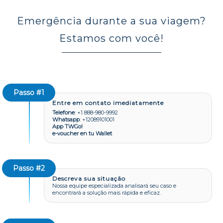
Emergência durante a sua viagem?
Estamos com você!
Passo #1
Entre em contato imediatamente
Telefone
: +1 888-980-9992
Whatsapp
: +12089101001
App TWGo!
e-voucher en tu Wallet
Passo #2
Descreva sua situação
Nossa equipe especializada analisará seu caso e
encontrará a solução mais rápida e eficaz.