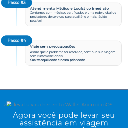
Passo #3
Atendimento Médico e Logístico Imediato
Contamos com médicos certificados e uma rede global de
prestadores de serviços para auxiliá-lo o mais rápido
possível.
Passo #4
Viaje sem preocupações
Assim que o problema for resolvido, continue sua viagem
sem custos adicionais.
Sua tranquilidade é nossa prioridade.
>
Agora
você pode levar seu
assistência em viagem